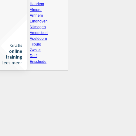
Haarlem
Almere
Arnhem
Eindhoven
Nijmegen
Amersfoort
Apeldoorn
Tilburg
Gratis
Zwolle
online
Delft
training
Enschede
Lees meer